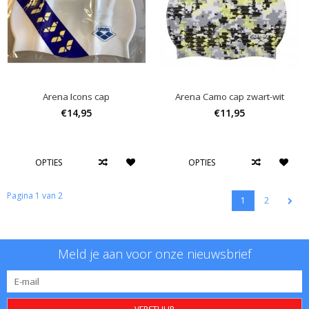
Arena Icons cap
Arena Camo cap zwart-wit
€14,95
€11,95
OPTIES
OPTIES
Pagina 1 van 2
1
2
Meld je aan voor onze nieuwsbrief