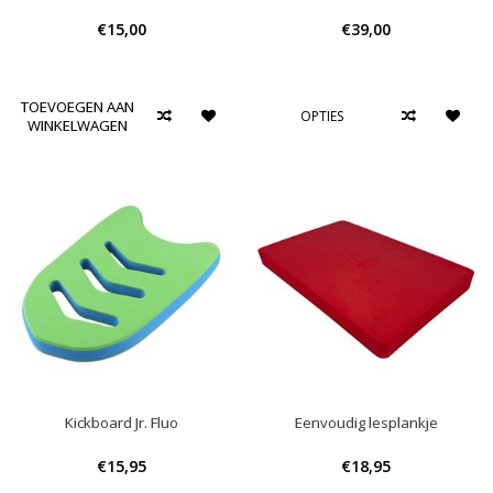
€15,00
€39,00
TOEVOEGEN AAN
OPTIES
WINKELWAGEN
Kickboard Jr. Fluo
Eenvoudig lesplankje
€15,95
€18,95