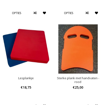
OPTIES
OPTIES
Lesplankje
Sterke plank met handvaten -
rood
€18,75
€25,00