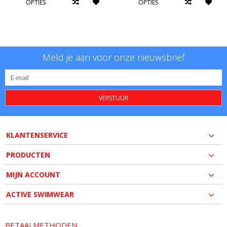
OPTIES
OPTIES
Meld je aan voor onze nieuwsbrief
VERSTUUR
KLANTENSERVICE
PRODUCTEN
MIJN ACCOUNT
ACTIVE SWIMWEAR
BETAALMETHODEN