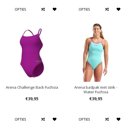
OPTIES
OPTIES
Arena Challenge Back Fuchsia
Arena badpak met strik -
Water Fuchsia
€39,95
€39,95
OPTIES
OPTIES