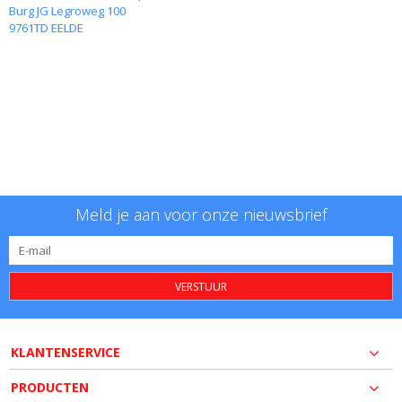
Burg JG Legroweg 100
9761TD EELDE
Meld je aan voor onze nieuwsbrief
VERSTUUR
KLANTENSERVICE
PRODUCTEN