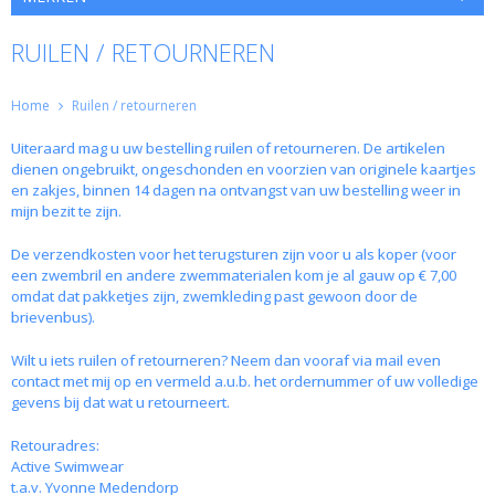
RUILEN / RETOURNEREN
Home
Ruilen / retourneren
Uiteraard mag u uw bestelling ruilen of retourneren. De artikelen
dienen ongebruikt, ongeschonden en voorzien van originele kaartjes
en zakjes, binnen 14 dagen na ontvangst van uw bestelling weer in
mijn bezit te zijn.
De verzendkosten voor het terugsturen zijn voor u als koper (voor
een zwembril en andere zwemmaterialen kom je al gauw op € 7,00
omdat dat pakketjes zijn, zwemkleding past gewoon door de
brievenbus).
Wilt u iets ruilen of retourneren? Neem dan vooraf via mail even
contact met mij op en vermeld a.u.b. het ordernummer of uw volledige
gevens bij dat wat u retourneert.
Retouradres:
Active Swimwear
t.a.v. Yvonne Medendorp