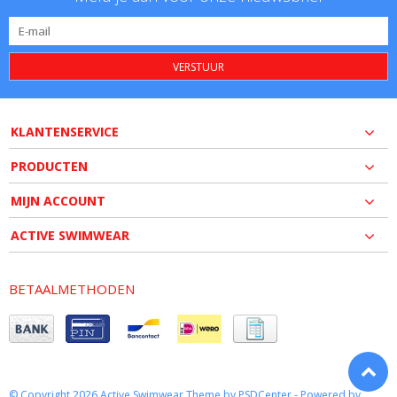
VERSTUUR
KLANTENSERVICE
PRODUCTEN
MIJN ACCOUNT
ACTIVE SWIMWEAR
BETAALMETHODEN
© Copyright 2026 Active Swimwear Theme by
PSDCenter
- Powered by