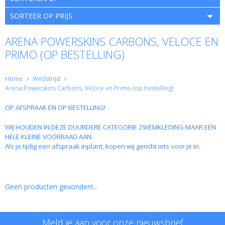
SORTEER OP PRIJS
ARENA POWERSKINS CARBONS, VELOCE EN
PRIMO (OP BESTELLING)
Home
Wedstrijd
Arena Powerskins Carbons, Veloce en Primo (op bestelling)
OP AFSPRAAK EN OP BESTELLING!
WIJ HOUDEN IN DEZE DUURDERE CATEGORIE ZWEMKLEDING MAAR EEN
HELE KLEINE VOORRAAD AAN.
Als je tijdig een afspraak inplant, kopen wij gericht iets voor je in.
Geen producten gevonden!...
Meld je aan voor onze nieuwsbrief