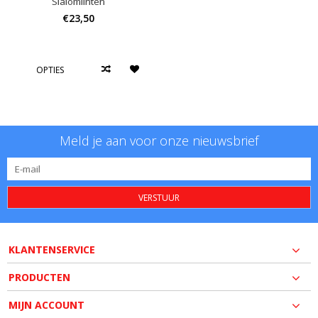
Slalomlinten
€23,50
OPTIES
Meld je aan voor onze nieuwsbrief
VERSTUUR
KLANTENSERVICE
PRODUCTEN
MIJN ACCOUNT