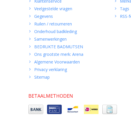
Klantenservice
Merk
Veelgestelde vragen
Tags
Gegevens
RSS-f
Ruilen / retourneren
Onderhoud badkleding
Samenwerkingen
BEDRUKTE BADMUTSEN
Ons grootste merk: Arena
Algemene Voorwaarden
Privacy verklaring
Sitemap
BETAALMETHODEN