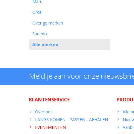
Maru
Orca
Overige merken
Speedo
Alle merken
Meld je aan voor onze nieuwsbri
KLANTENSERVICE
PRODU
Over ons
Alle 
LANGS KOMEN - PASSEN - AFHALEN
Nieuw
EVENEMENTEN
Aanbi