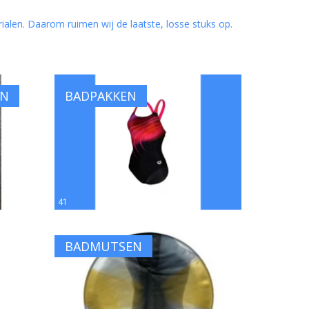
len. Daarom ruimen wij de laatste, losse stuks op.
EN
BADPAKKEN
41
BADMUTSEN