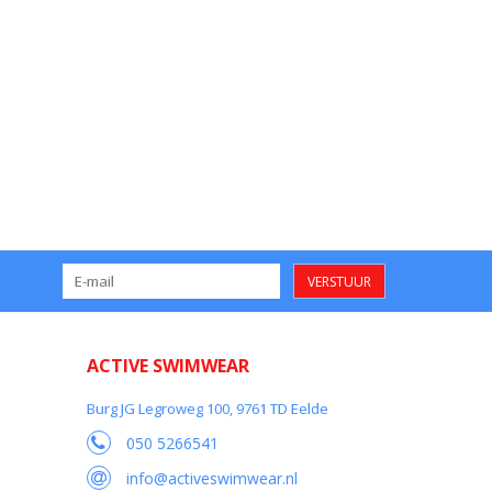
VERSTUUR
ACTIVE SWIMWEAR
Burg JG Legroweg 100, 9761 TD Eelde
050 5266541
info@activeswimwear.nl