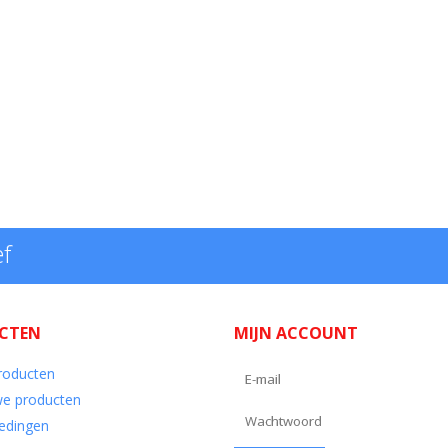
ef
CTEN
MIJN ACCOUNT
producten
e producten
edingen