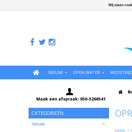
Wij slaan coo
NIEUW!
OPEN WATER
WEDSTRIJ
B
Maak een afspraak: 050-5266541
OPR
CATEGORIEËN
Nieuw!
Home