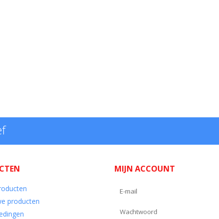
ef
CTEN
MIJN ACCOUNT
producten
e producten
edingen