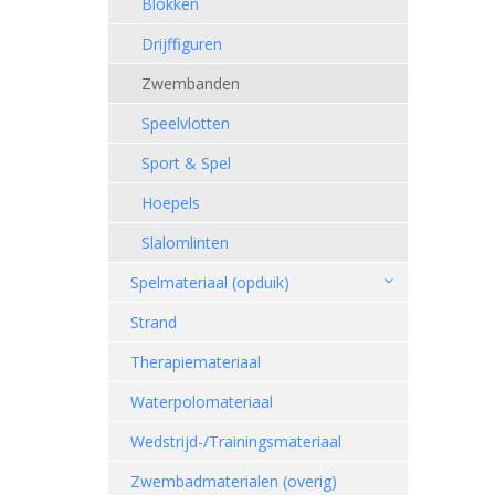
Blokken
Drijffiguren
Zwembanden
Speelvlotten
Sport & Spel
Hoepels
Slalomlinten
Spelmateriaal (opduik)
Strand
Therapiemateriaal
Waterpolomateriaal
Wedstrijd-/Trainingsmateriaal
Zwembadmaterialen (overig)