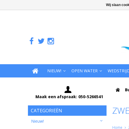
Wij slaan coo
NIEUW!
OPEN WATER
WEDSTRIJ
B
Maak een afspraak: 050-5266541
ZW
CATEGORIEËN
Nieuw!
Home