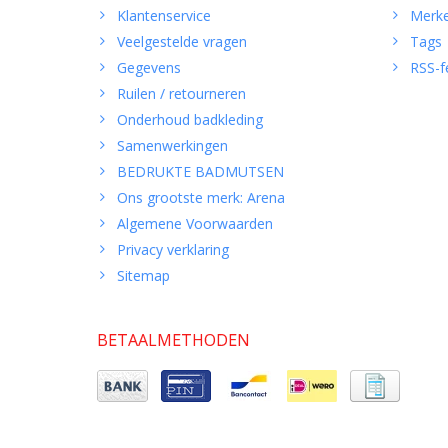
Klantenservice
Merk
Veelgestelde vragen
Tags
Gegevens
RSS-f
Ruilen / retourneren
Onderhoud badkleding
Samenwerkingen
BEDRUKTE BADMUTSEN
Ons grootste merk: Arena
Algemene Voorwaarden
Privacy verklaring
Sitemap
BETAALMETHODEN