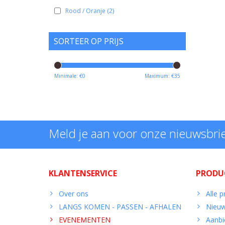
Rood / Oranje
(2)
SORTEER OP PRIJS
Minimale: €
0
Maximum: €
35
Meld je aan voor onze nieuwsbri
KLANTENSERVICE
PRODU
Over ons
Alle 
LANGS KOMEN - PASSEN - AFHALEN
Nieuw
EVENEMENTEN
Aanbi