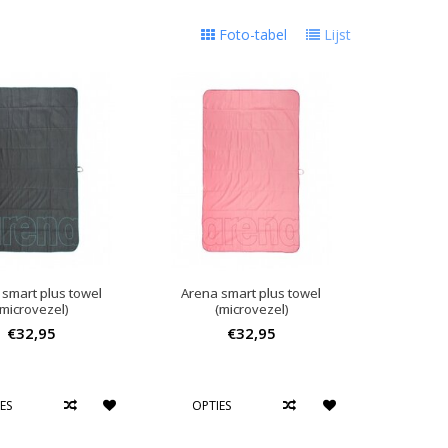
Foto-tabel
Lijst
 smart plus towel
Arena smart plus towel
(microvezel)
(microvezel)
€32,95
€32,95
ES
OPTIES