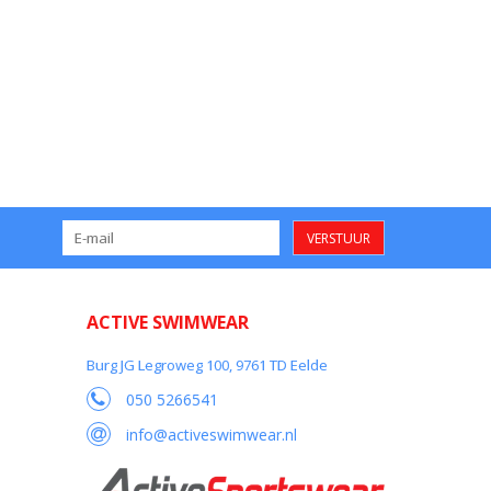
VERSTUUR
ACTIVE SWIMWEAR
Burg JG Legroweg 100, 9761 TD Eelde
050 5266541
info@activeswimwear.nl