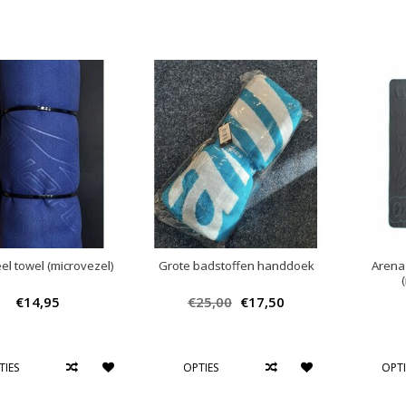
el towel (microvezel)
Grote badstoffen handdoek
Arena
€14,95
€25,00
€17,50
TIES
OPTIES
OPTI