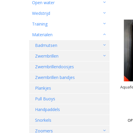
Open water
Wedstrijd
Training
Materialen
Badmutsen
Zwembrillen
Zwembrillendoosjes
Zwembrillen bandjes
Aquafe
Plankjes
Pull Buoys
Handpaddels
Snorkels
OP
Zoomers