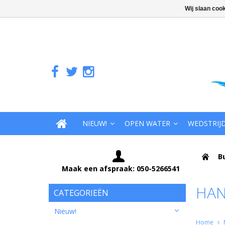
Wij slaan coo
NIEUW!
OPEN WATER
WEDSTRIJ
B
Maak een afspraak: 050-5266541
HA
CATEGORIEËN
Nieuw!
Home