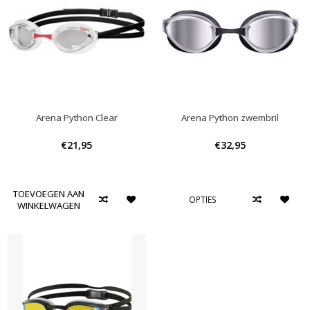
Arena Python Clear
Arena Python zwembril
€21,95
€32,95
TOEVOEGEN AAN
OPTIES
WINKELWAGEN