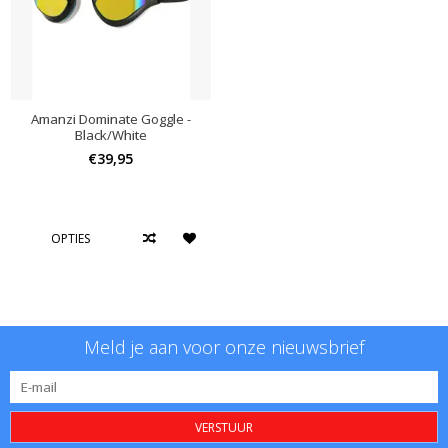
Amanzi Dominate Goggle -
Black/White
€39,95
OPTIES
Meld je aan voor onze nieuwsbrief
VERSTUUR