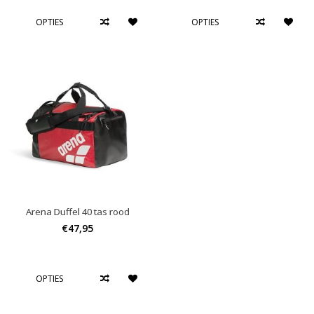
OPTIES
OPTIES
Arena Duffel 40 tas rood
€47,95
OPTIES