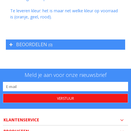
Te leveren kleur: het is maar net welke kleur op voorraad
is (oranje, geel, rood).
BEOORDELEN
(0)
Meld je aan voor onze nieuwsbrief
VERSTUUR
KLANTENSERVICE