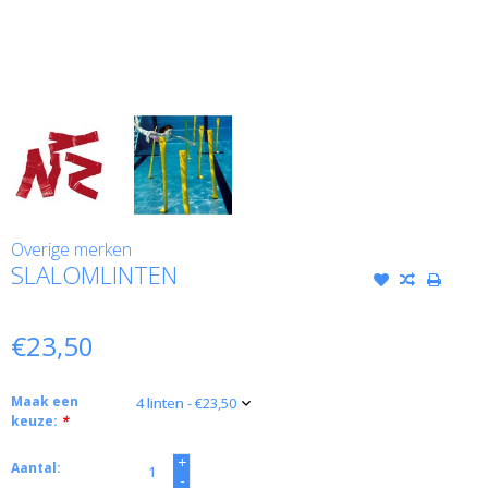
Overige merken
SLALOMLINTEN
€23,50
Maak een
keuze:
*
+
Aantal:
-