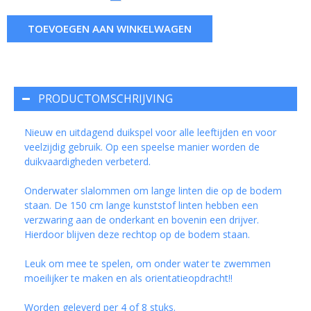
TOEVOEGEN AAN WINKELWAGEN
PRODUCTOMSCHRIJVING
Nieuw en uitdagend duikspel voor alle leeftijden en voor
veelzijdig gebruik. Op een speelse manier worden de
duikvaardigheden verbeterd.
Onderwater slalommen om lange linten die op de bodem
staan. De 150 cm lange kunststof linten hebben een
verzwaring aan de onderkant en bovenin een drijver.
Hierdoor blijven deze rechtop op de bodem staan.
Leuk om mee te spelen, om onder water te zwemmen
moeilijker te maken en als orientatieopdracht!!
Worden geleverd per 4 of 8 stuks.