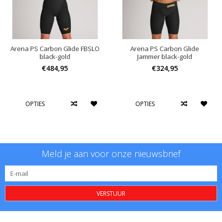
Arena PS Carbon Glide FBSLO
Arena PS Carbon Glide
black-gold
Jammer black-gold
€484,95
€324,95
OPTIES
OPTIES
Meld je aan voor onze nieuwsbrief
VERSTUUR