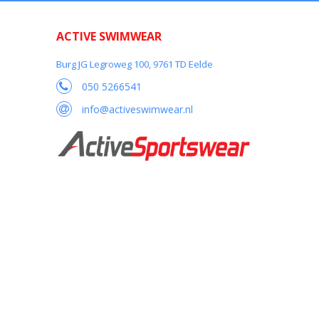
ACTIVE SWIMWEAR
Burg JG Legroweg 100, 9761 TD Eelde
050 5266541
info@activeswimwear.nl