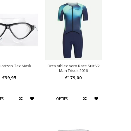
Horizon Flex Mask
Orca Athlex Aero Race Suit V2
Man Trisuit 2026
€39,95
€179,00
ES
OPTIES