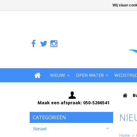
Wij slaan coo
NIEUW!
OPEN WATER
WEDSTRIJ
B
Maak een afspraak: 050-5266541
NIE
CATEGORIEËN
Nieuw!
Home