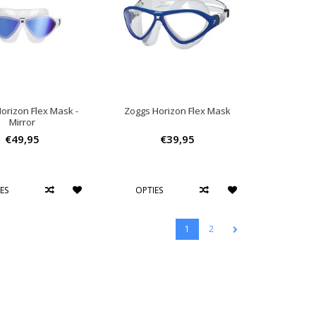
orizon Flex Mask -
Zoggs Horizon Flex Mask
Mirror
€49,95
€39,95
ES
OPTIES
1
2