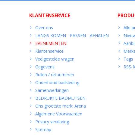
KLANTENSERVICE
PRODU
Over ons
Alle 
LANGS KOMEN - PASSEN - AFHALEN
Nieuw
EVENEMENTEN
Aanbi
Klantenservice
Merk
Veelgestelde vragen
Tags
Gegevens
RSS-f
Ruilen / retourneren
Onderhoud badkleding
Samenwerkingen
BEDRUKTE BADMUTSEN
Ons grootste merk: Arena
Algemene Voorwaarden
Privacy verklaring
Sitemap