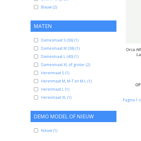
Blauw
(2)
MATEN
Damesmaat S (36)
(1)
Damesmaat M (38)
(1)
Orca At
La
Damesmaat L (40)
(1)
Damesmaat XL of groter
(2)
Herenmaat S
(1)
Herenmaat M, M-T en M-L
(1)
OP
Herenmaat L
(1)
Herenmaat XL
(1)
Pagina 1 v
DEMO MODEL OF NIEUW
Nieuw
(1)