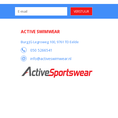
VERSTUUR
ACTIVE SWIMWEAR
Burg JG Legroweg 100, 9761 TD Eelde
050 5266541
info@activeswimwear.nl