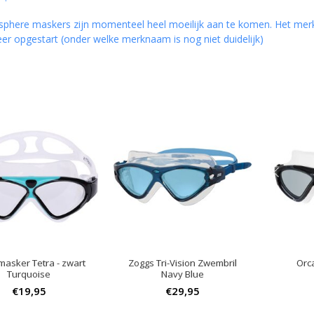
phere maskers zijn momenteel heel moeilijk aan te komen. Het mer
er opgestart (onder welke merknaam is nog niet duidelijk)
asker Tetra - zwart
Zoggs Tri-Vision Zwembril
Orc
Turquoise
Navy Blue
€19,95
€29,95