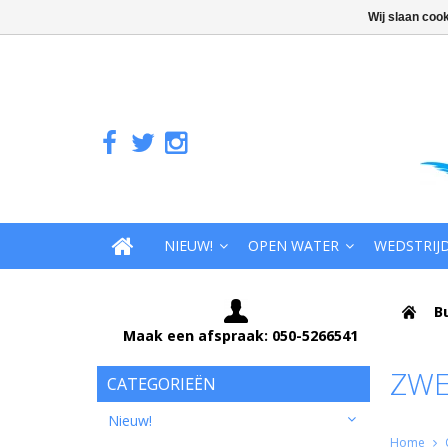
Wij slaan coo
NIEUW!
OPEN WATER
WEDSTRIJ
B
Maak een afspraak: 050-5266541
ZW
CATEGORIEËN
Nieuw!
Home