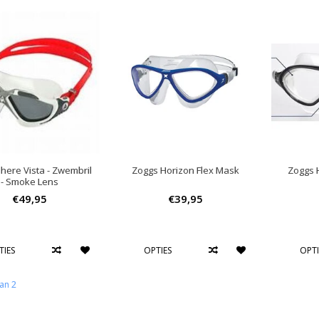
ere Vista - Zwembril
Zoggs Horizon Flex Mask
Zoggs 
- Smoke Lens
€49,95
€39,95
TIES
OPTIES
OPTI
an 2