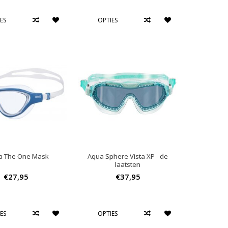
ES
OPTIES
a The One Mask
Aqua Sphere Vista XP - de
laatsten
€27,95
€37,95
ES
OPTIES