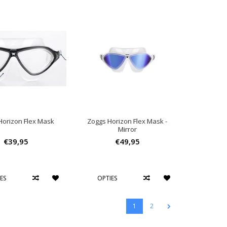
Horizon Flex Mask
Zoggs Horizon Flex Mask -
Mirror
€39,95
€49,95
ES
OPTIES
1
2