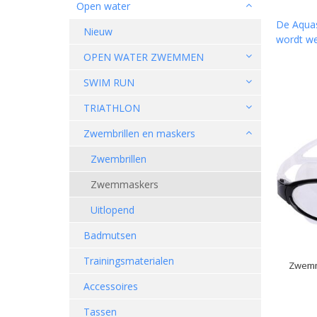
Open water
De Aquas
Nieuw
wordt we
OPEN WATER ZWEMMEN
SWIM RUN
TRIATHLON
Zwembrillen en maskers
Zwembrillen
Zwemmaskers
Uitlopend
Badmutsen
Trainingsmaterialen
Zwemm
Accessoires
Tassen