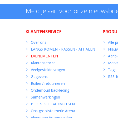
Meld je aan voor onze nieuwsbri
KLANTENSERVICE
PRODU
Over ons
Alle 
LANGS KOMEN - PASSEN - AFHALEN
Nieuw
EVENEMENTEN
Aanbi
Klantenservice
Merk
Veelgestelde vragen
Tags
Gegevens
RSS-f
Ruilen / retourneren
Onderhoud badkleding
Samenwerkingen
BEDRUKTE BADMUTSEN
Ons grootste merk: Arena
Algemene Voorwaarden