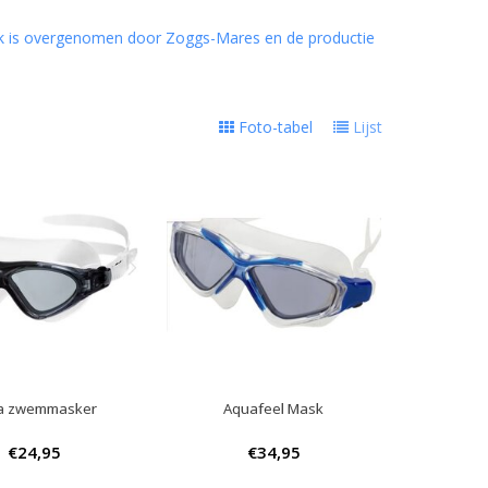
k is overgenomen door Zoggs-Mares en de productie
Foto-tabel
Lijst
a zwemmasker
Aquafeel Mask
€24,95
€34,95