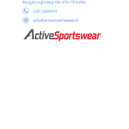
Burg JG Legroweg 100, 9761 TD Eelde
050 5266541
info@activeswimwear.nl