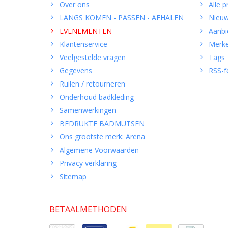
Over ons
Alle 
LANGS KOMEN - PASSEN - AFHALEN
Nieuw
EVENEMENTEN
Aanbi
Klantenservice
Merk
Veelgestelde vragen
Tags
Gegevens
RSS-f
Ruilen / retourneren
Onderhoud badkleding
Samenwerkingen
BEDRUKTE BADMUTSEN
Ons grootste merk: Arena
Algemene Voorwaarden
Privacy verklaring
Sitemap
BETAALMETHODEN