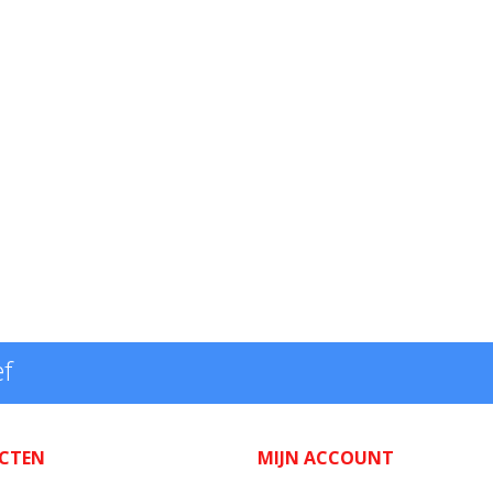
ef
CTEN
MIJN ACCOUNT