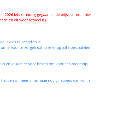
 jan 2026 iets omhoog gegaan en de prijslijst moet hier
de en dit weer actueel is).
Inktvis te bestellen is!
 ervoor te zorgen dat jullie er op jullie best uitzien
tvis en je kunt er voor kiezen om voor een meerprijs
en hebben of meer informatie nodig hebben, dan kun je