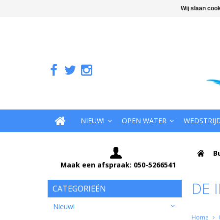
Wij slaan coo
NIEUW!
OPEN WATER
WEDSTRIJ
B
Maak een afspraak: 050-5266541
DE 
CATEGORIEËN
Nieuw!
Home