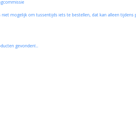
ngcommissie
s niet mogelijk om tussentijds iets te bestellen, dat kan alleen tijden
ducten gevonden!...