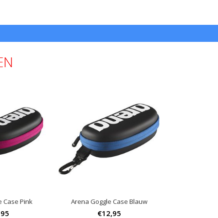
EN
e Case Pink
Arena Goggle Case Blauw
,95
€12,95