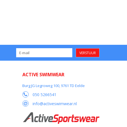
VERSTUUR
ACTIVE SWIMWEAR
Burg JG Legroweg 100, 9761 TD Eelde
050 5266541
info@activeswimwear.nl