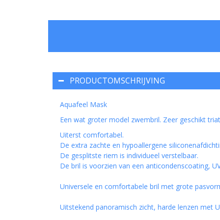
PRODUCTOMSCHRIJVING
Aquafeel Mask
Een wat groter model zwembril. Zeer geschikt t
Uiterst comfortabel.
De extra zachte en hypoallergene siliconenafdichti
De gesplitste riem is individueel verstelbaar.
De bril is voorzien van een anticondenscoating, U
Universele en comfortabele bril met grote pasvor
Uitstekend panoramisch zicht, harde lenzen met U