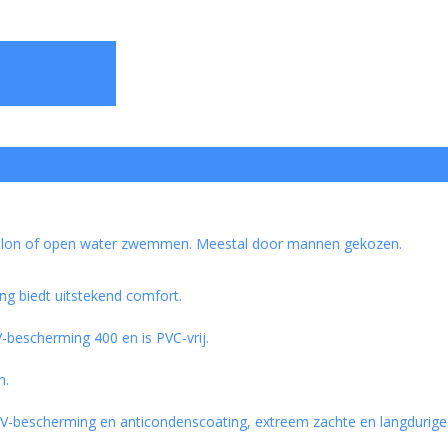
riatlon of open water zwemmen. Meestal door mannen gekozen.
ng biedt uitstekend comfort.
V-bescherming 400 en is PVC-vrij.
m.
V-bescherming en anticondenscoating, extreem zachte en langdurige s