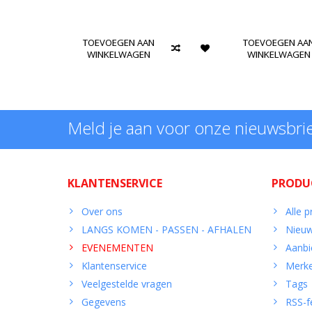
TOEVOEGEN AAN
TOEVOEGEN AA
WINKELWAGEN
WINKELWAGEN
Meld je aan voor onze nieuwsbri
KLANTENSERVICE
PRODU
Over ons
Alle 
LANGS KOMEN - PASSEN - AFHALEN
Nieuw
EVENEMENTEN
Aanbi
Klantenservice
Merk
Veelgestelde vragen
Tags
Gegevens
RSS-f