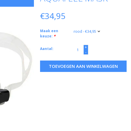
€34,95
Maak een
keuze:
*
+
Aantal:
-
TOEVOEGEN AAN WINKELWAGEN