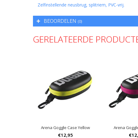
Zelfinstellende neusbrug, splitriem, PVC-vrij.
BEOORDELEN
(0)
GERELATEERDE PRODUCT
Arena Goggle Case Yellow
Arena Goggl
€12,95
€12