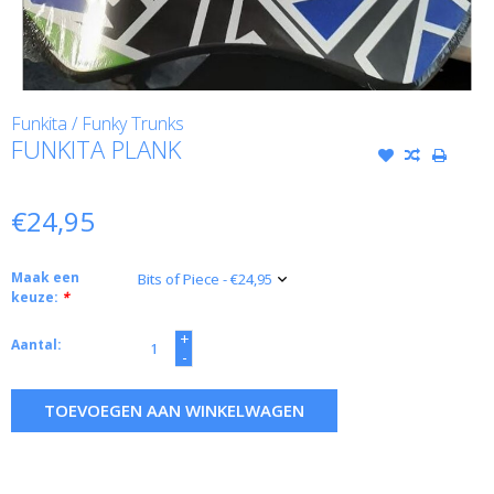
Funkita / Funky Trunks
FUNKITA PLANK
€24,95
Maak een
keuze:
*
+
Aantal:
-
TOEVOEGEN AAN WINKELWAGEN