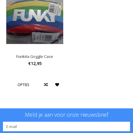
Funkita Goggle Case
€12,95
OPTIES
Meld je aan voor onze nieuwsbrief