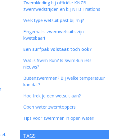
Zwemkleding bij officiële KNZB
zwemwedstrijden en bij NTB Triatlons
Welk type wetsuit past bij mij?
Fingernails: zwemwetsuits zijn
kwetsbaar!
Een surfpak volstaat toch ook?
Wat is Swim Run? Is SwimRun iets
nieuws?
l
Buitenzwemmen? Bij welke temperatuur
kan dat?
n
Hoe trek je een wetsuit aan?
Open water zwemtoppers
Tips voor zwemmen in open water!
el.
TAGS