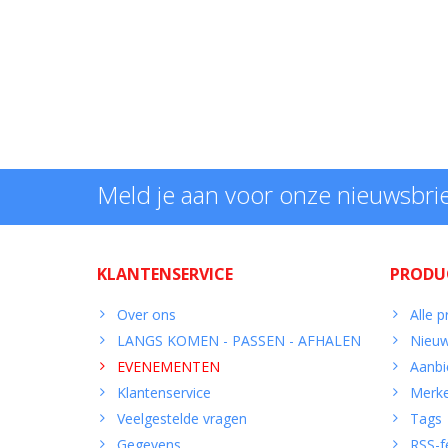
Meld je aan voor onze nieuwsbri
KLANTENSERVICE
PRODU
Over ons
Alle 
LANGS KOMEN - PASSEN - AFHALEN
Nieuw
EVENEMENTEN
Aanbi
Klantenservice
Merk
Veelgestelde vragen
Tags
Gegevens
RSS-f