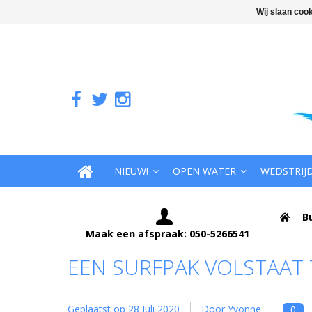
Wij slaan coo
NIEUW!
OPEN WATER
WEDSTRIJ
B
Maak een afspraak: 050-5266541
EEN SURFPAK VOLSTAAT
Geplaatst op
28 Juli 2020
Door Yvonne
0