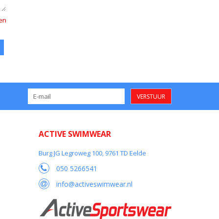
den
VERSTUUR
ACTIVE SWIMWEAR
Burg JG Legroweg 100, 9761 TD Eelde
050 5266541
info@activeswimwear.nl