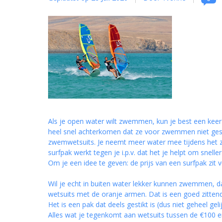
Als je open water wilt zwemmen, kun je best een keer 
heel snel achterkomen dat ze voor zwemmen niet geschi
zwemwetsuits. Je neemt meer water mee tijdens het
surfpak werkt tegen je i.p.v. dat het je helpt om snel
Om je een idee te geven: de prijs van een surfpak zi
Wil je echt in buiten water lekker kunnen zwemmen, 
wetsuits met de oranje armen. Dat is een goed zitten
Het is een pak dat deels gestikt is (dus niet geheel gel
Alles wat je tegenkomt aan wetsuits tussen de €100 e