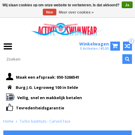
Wij slaan cookies op om onze website te verbeteren. Is dat akkoord?
Ja
Nee
Meer over cookies »
0
Winkelwagen
0 Artikelen / €0,00
Maak een afspraak: 050-5266541
Burg J.G. Legroweg 100 in Eelde
Veilig, snel en makkelijk betalen
Tevredenheidsgarantie
Home
Turbo badmuts - Carved Face