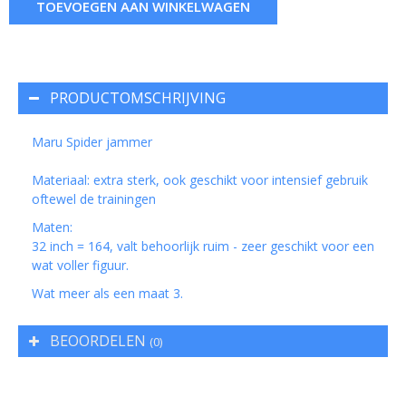
TOEVOEGEN AAN WINKELWAGEN
PRODUCTOMSCHRIJVING
Maru Spider jammer
Materiaal: extra sterk, ook geschikt voor intensief gebruik
oftewel de trainingen
Maten:
32 inch = 164, valt behoorlijk ruim - zeer geschikt voor een
wat voller figuur.
Wat meer als een maat 3.
BEOORDELEN
(0)