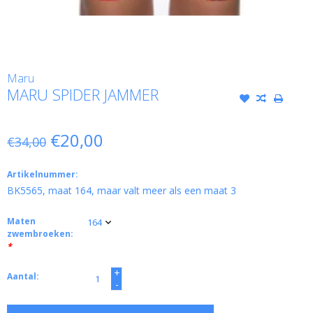
Maru
MARU SPIDER JAMMER
€20,00
€34,00
Artikelnummer:
BK5565, maat 164, maar valt meer als een maat 3
Maten
zwembroeken:
*
+
Aantal:
-