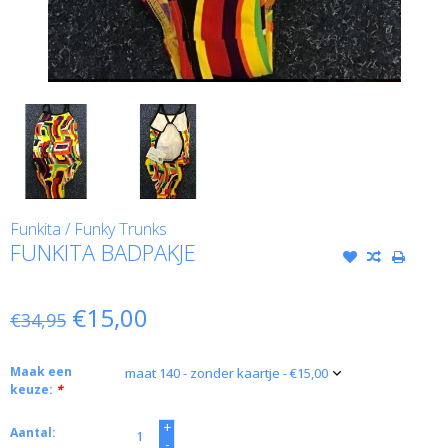
Funkita / Funky Trunks
FUNKITA BADPAKJE
€15,00
€34,95
Maak een
keuze:
*
+
Aantal:
-