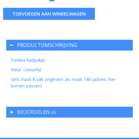
TOEVOEGEN AAN WINKELWAGEN
PRODUCTOMSCHRIJVING
Funkita badpakje
Kleur: colourful
Girls maat 8 valt ongeveer als maat 140 (advies: hier
komen passen)
BEOORDELEN
(0)