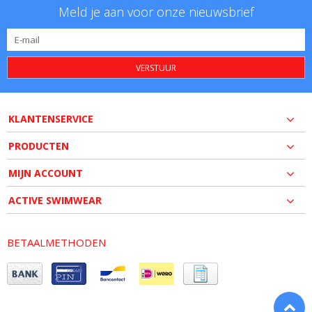
Meld je aan voor onze nieuwsbrief
VERSTUUR
KLANTENSERVICE
PRODUCTEN
MIJN ACCOUNT
ACTIVE SWIMWEAR
BETAALMETHODEN