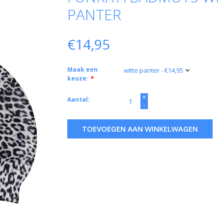
PANTER
€14,95
Maak een
keuze:
*
+
Aantal:
-
TOEVOEGEN AAN WINKELWAGEN