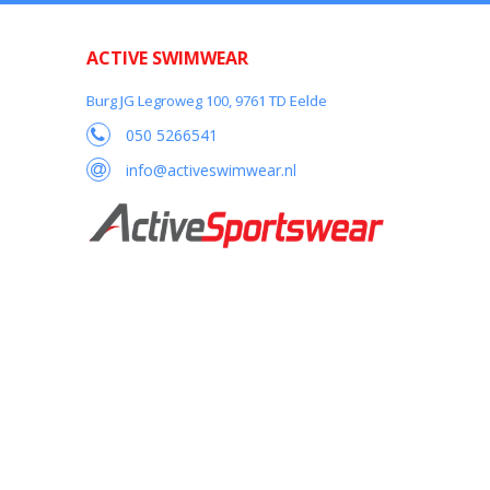
ACTIVE SWIMWEAR
Burg JG Legroweg 100, 9761 TD Eelde
050 5266541
info@activeswimwear.nl