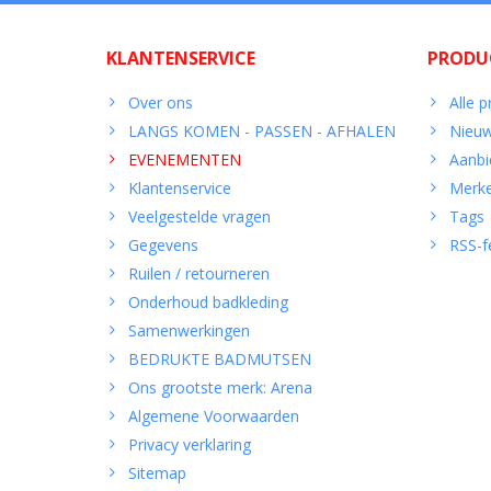
KLANTENSERVICE
PRODU
Over ons
Alle 
LANGS KOMEN - PASSEN - AFHALEN
Nieuw
EVENEMENTEN
Aanbi
Klantenservice
Merk
Veelgestelde vragen
Tags
Gegevens
RSS-f
Ruilen / retourneren
Onderhoud badkleding
Samenwerkingen
BEDRUKTE BADMUTSEN
Ons grootste merk: Arena
Algemene Voorwaarden
Privacy verklaring
Sitemap