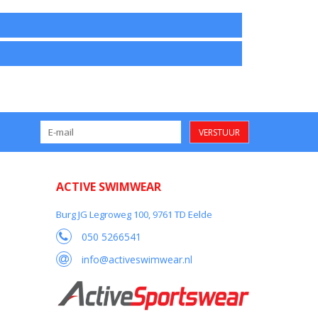
VERSTUUR
ACTIVE SWIMWEAR
Burg JG Legroweg 100, 9761 TD Eelde
050 5266541
info@activeswimwear.nl