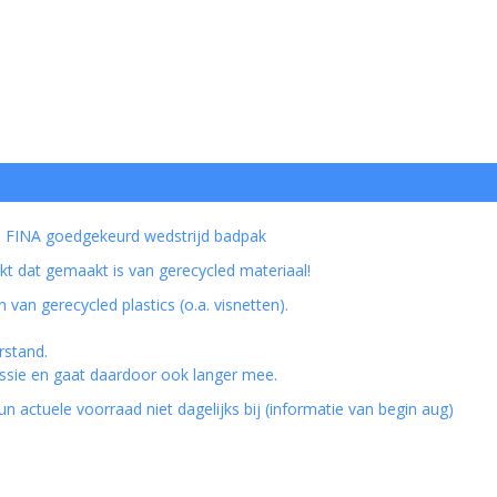
 FINA goedgekeurd wedstrijd badpak
t dat gemaakt is van gerecycled materiaal!
an gerecycled plastics (o.a. visnetten).
rstand.
ssie en gaat daardoor ook langer mee.
 actuele voorraad niet dagelijks bij (informatie van begin aug)