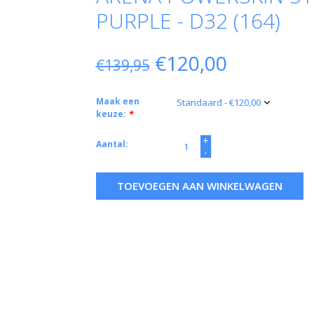
PURPLE - D32 (164)
€120,00
€139,95
Maak een
keuze:
*
+
Aantal:
-
TOEVOEGEN AAN WINKELWAGEN