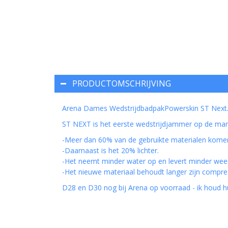
PRODUCTOMSCHRIJVING
Arena Dames WedstrijdbadpakPowerskin ST Next.
ST NEXT is het eerste wedstrijdjammer op de mark
-Meer dan 60% van de gebruikte materialen komen v
-Daarnaast is het 20% lichter.
-Het neemt minder water op en levert minder wee
-Het nieuwe materiaal behoudt langer zijn compre
D28 en D30 nog bij Arena op voorraad - ik houd hun