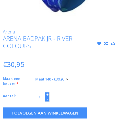
Arena
ARENA BADPAK JR - RIVER
COLOURS
€30,95
Maak een
keuze:
*
+
Aantal:
-
TOEVOEGEN AAN WINKELWAGEN