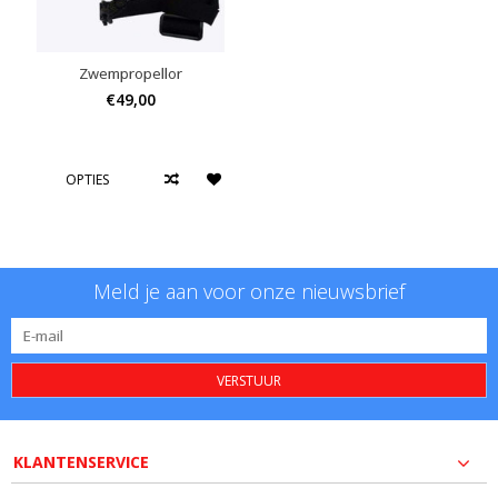
Zwempropellor
€49,00
OPTIES
Meld je aan voor onze nieuwsbrief
VERSTUUR
KLANTENSERVICE