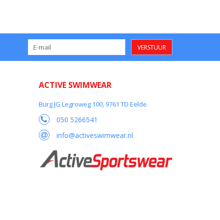
VERSTUUR
ACTIVE SWIMWEAR
Burg JG Legroweg 100, 9761 TD Eelde
050 5266541
info@activeswimwear.nl