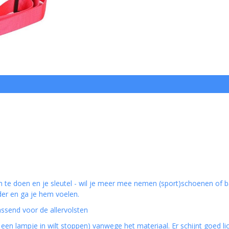
 te doen en je sleutel - wil je meer mee nemen (sport)schoenen of 
er en ga je hem voelen.
assend voor de allervolsten
een lampje in wilt stoppen) vanwege het materiaal. Er schijnt goed li