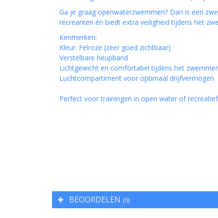
Ga je graag openwaterzwemmen? Dan is een zwembo
recreanten én biedt extra veiligheid tijdens het
Kenmerken:
Kleur: Felroze (zeer goed zichtbaar)
Verstelbare heupband
Lichtgewicht en comfortabel tijdens het zwemme
Luchtcompartiment voor optimaal drijfvermogen
Perfect voor trainingen in open water of recreat
BEOORDELEN
(0)