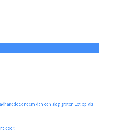
badhanddoek neem dan een slag groter. Let op als
cht door.