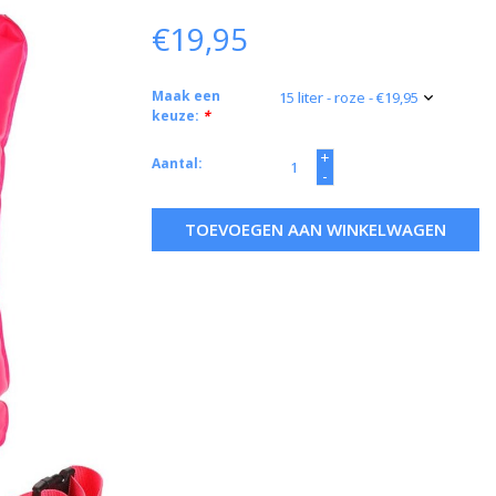
€19,95
Maak een
keuze:
*
+
Aantal:
-
TOEVOEGEN AAN WINKELWAGEN