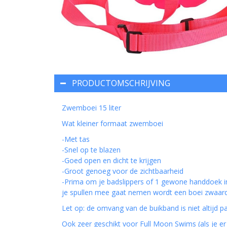
PRODUCTOMSCHRIJVING
Zwemboei 15 liter
Wat kleiner formaat zwemboei
-Met tas
-Snel op te blazen
-Goed open en dicht te krijgen
-Groot genoeg voor de zichtbaarheid
-Prima om je badslippers of 1 gewone handdoek in
je spullen mee gaat nemen wordt een boei zwaard
Let op: de omvang van de buikband is niet altijd p
Ook zeer geschikt voor Full Moon Swims (als je er 