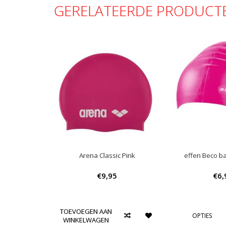
GERELATEERDE PRODUCT
Arena Classic Pink
effen Beco b
€9,95
€6,
TOEVOEGEN AAN
OPTIES
WINKELWAGEN