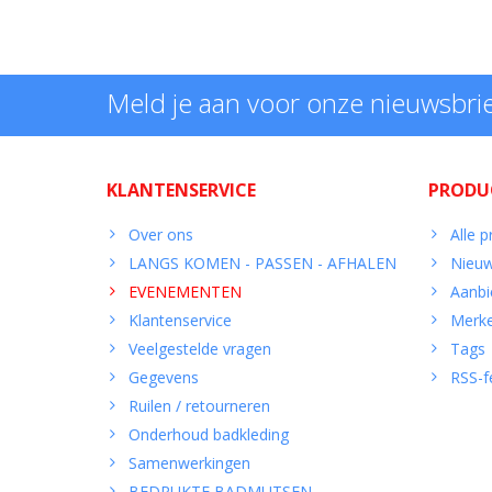
Meld je aan voor onze nieuwsbri
KLANTENSERVICE
PRODU
Over ons
Alle 
LANGS KOMEN - PASSEN - AFHALEN
Nieuw
EVENEMENTEN
Aanbi
Klantenservice
Merk
Veelgestelde vragen
Tags
Gegevens
RSS-f
Ruilen / retourneren
Onderhoud badkleding
Samenwerkingen
BEDRUKTE BADMUTSEN