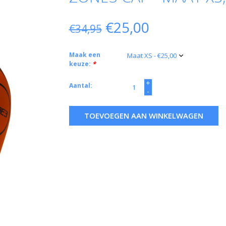
€25,00
€34,95
Maak een
keuze:
*
+
Aantal:
-
TOEVOEGEN AAN WINKELWAGEN