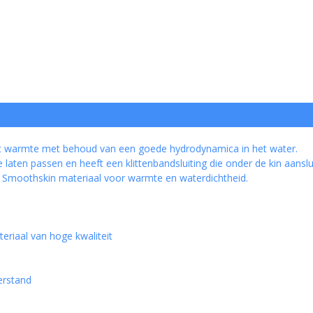
warmte met behoud van een goede hydrodynamica in het water.
 laten passen en heeft een klittenbandsluiting die onder de kin aansl
Smoothskin materiaal voor warmte en waterdichtheid.
iaal van hoge kwaliteit
erstand