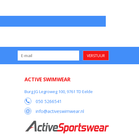
VERSTUUR
ACTIVE SWIMWEAR
Burg JG Legroweg 100, 9761 TD Eelde
050 5266541
info@activeswimwear.nl