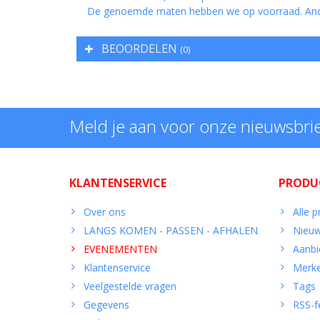
De genoemde maten hebben we op voorraad. And
BEOORDELEN
(0)
Meld je aan voor onze nieuwsbri
KLANTENSERVICE
PRODU
Over ons
Alle 
LANGS KOMEN - PASSEN - AFHALEN
Nieuw
EVENEMENTEN
Aanbi
Klantenservice
Merk
Veelgestelde vragen
Tags
Gegevens
RSS-f