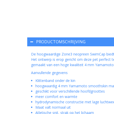
PRODUCTOMSCHRIJVING
De hoogwaardige Zone3 neopreen SwimCap biedt 
Het ontwerp is erop gericht om deze pet perfect te
gemaakt van een hoge kwaliteit 4 mm Yamamoto 
Aanvullende gegevens
Klittenband onder de kin
hoogwaardig 4 mm Yamamoto smoothskin mater
geschikt voor verschillende hoofdgroottes
meer comfort en warmte
hydrodynamische constructie met lage luchtwe
Maat valt normaal uit
Atletische snit, strak op het lichaam