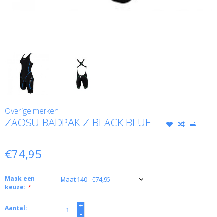
Overige merken
ZAOSU BADPAK Z-BLACK BLUE
€74,95
Maak een
keuze:
*
+
Aantal:
-