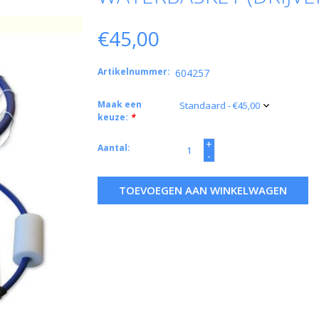
€45,00
Artikelnummer:
604257
Maak een
keuze:
*
+
Aantal:
-
TOEVOEGEN AAN WINKELWAGEN