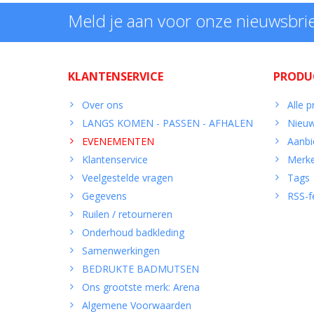
Meld je aan voor onze nieuwsbri
KLANTENSERVICE
PRODU
Over ons
Alle 
LANGS KOMEN - PASSEN - AFHALEN
Nieuw
EVENEMENTEN
Aanbi
Klantenservice
Merk
Veelgestelde vragen
Tags
Gegevens
RSS-f
Ruilen / retourneren
Onderhoud badkleding
Samenwerkingen
BEDRUKTE BADMUTSEN
Ons grootste merk: Arena
Algemene Voorwaarden