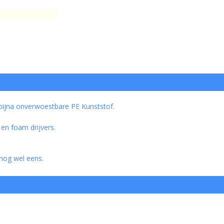
 bijna onverwoestbare PE Kunststof.
en foam drijvers.
 nog wel eens.