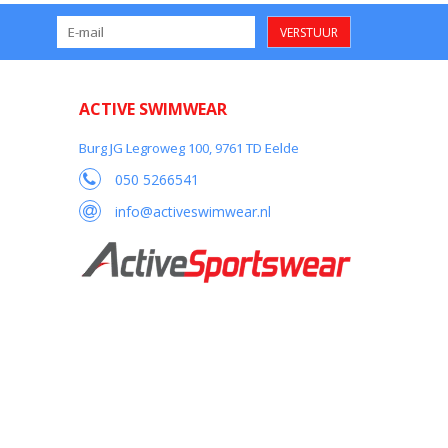
VERSTUUR
ACTIVE SWIMWEAR
Burg JG Legroweg 100, 9761 TD Eelde
050 5266541
info@activeswimwear.nl