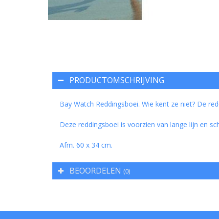
PRODUCTOMSCHRIJVING
Bay Watch Reddingsboei.
Wie kent ze niet? De re
Deze reddingsboei is voorzien van lange lijn en 
Afm. 60 x 34 cm.
BEOORDELEN
(0)