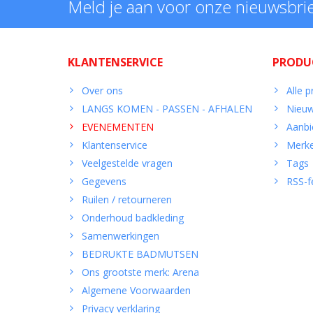
Meld je aan voor onze nieuwsbri
KLANTENSERVICE
PRODU
Over ons
Alle 
LANGS KOMEN - PASSEN - AFHALEN
Nieuw
EVENEMENTEN
Aanbi
Klantenservice
Merk
Veelgestelde vragen
Tags
Gegevens
RSS-f
Ruilen / retourneren
Onderhoud badkleding
Samenwerkingen
BEDRUKTE BADMUTSEN
Ons grootste merk: Arena
Algemene Voorwaarden
Privacy verklaring