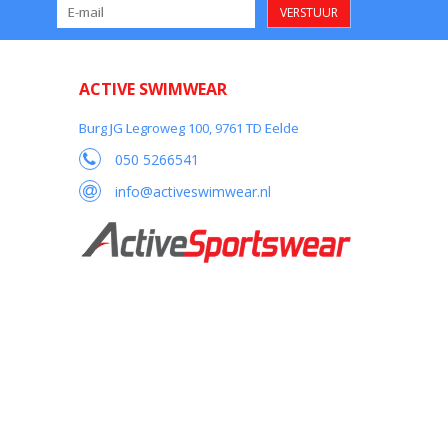
VERSTUUR
ACTIVE SWIMWEAR
Burg JG Legroweg 100, 9761 TD Eelde
050 5266541
info@activeswimwear.nl