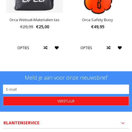
Orca Wetsuit-Materialen tas
Orca Safety Buoy
€29,95
€25,00
€49,95
OPTIES
OPTIES
Meld je aan voor onze nieuwsbrief
VERSTUUR
KLANTENSERVICE