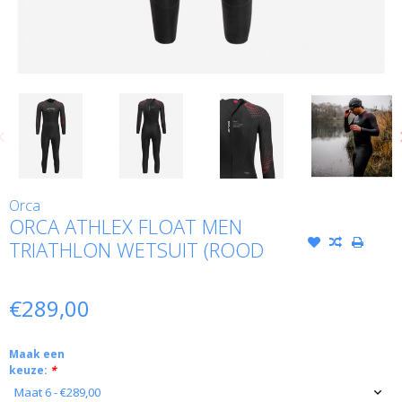
Orca
ORCA ATHLEX FLOAT MEN
TRIATHLON WETSUIT (ROOD
€289,00
Maak een
keuze:
*