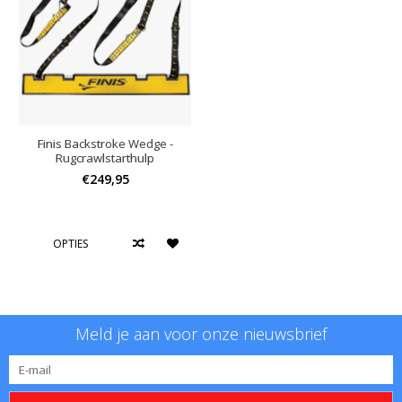
Finis Backstroke Wedge -
Rugcrawlstarthulp
€249,95
OPTIES
Meld je aan voor onze nieuwsbrief