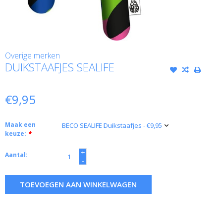
Overige merken
DUIKSTAAFJES SEALIFE
€9,95
Maak een
keuze:
*
+
Aantal:
-
TOEVOEGEN AAN WINKELWAGEN