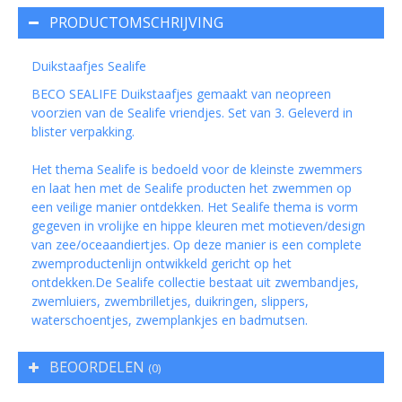
PRODUCTOMSCHRIJVING
Duikstaafjes Sealife
BECO SEALIFE Duikstaafjes gemaakt van neopreen
voorzien van de Sealife vriendjes. Set van 3. Geleverd in
blister verpakking.
Het thema Sealife is bedoeld voor de kleinste zwemmers
en laat hen met de Sealife producten het zwemmen op
een veilige manier ontdekken. Het Sealife thema is vorm
gegeven in vrolijke en hippe kleuren met motieven/design
van zee/oceaandiertjes. Op deze manier is een complete
zwemproductenlijn ontwikkeld gericht op het
ontdekken.De Sealife collectie bestaat uit zwembandjes,
zwemluiers, zwembrilletjes, duikringen, slippers,
waterschoentjes, zwemplankjes en badmutsen.
BEOORDELEN
(0)