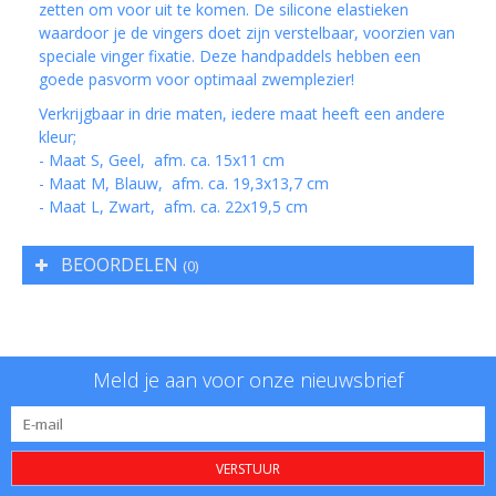
zetten om voor uit te komen. De silicone elastieken
waardoor je de vingers doet zijn verstelbaar, voorzien van
speciale vinger fixatie. Deze handpaddels hebben een
goede pasvorm voor optimaal zwemplezier!
Verkrijgbaar in drie maten, iedere maat heeft een andere
kleur;
- Maat S, Geel, afm. ca. 15x11 cm
- Maat M, Blauw, afm. ca. 19,3x13,7 cm
- Maat L, Zwart, afm. ca. 22x19,5 cm
BEOORDELEN
(0)
Meld je aan voor onze nieuwsbrief
VERSTUUR