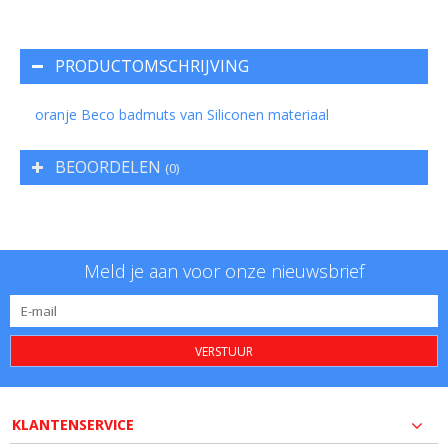
PRODUCTOMSCHRIJVING
oranje Beco badmuts van Siliconen materiaal
BEOORDELEN
(0)
Meld je aan voor onze nieuwsbrief
VERSTUUR
KLANTENSERVICE