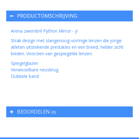
PRODUCTOMSCHRIJVING
Arena zwembril Python Mirror - jr
Strak design met slangenoog-vormige lenzen die jonge
atleten uitstekende prestaties en een breed, helder zicht
bieden. Voorzien van gespiegelde lenzen.
Spiegelglazen
Verwisselbare neusbrug
Dubbele band
BEOORDELEN
(0)