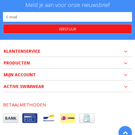
Meld je aan voor onze nieuwsbrief
VERSTUUR
KLANTENSERVICE
PRODUCTEN
MIJN ACCOUNT
ACTIVE SWIMWEAR
BETAALMETHODEN