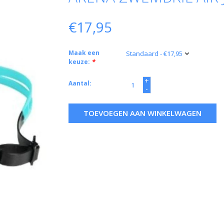
€17,95
Maak een
keuze:
*
+
Aantal:
-
TOEVOEGEN AAN WINKELWAGEN