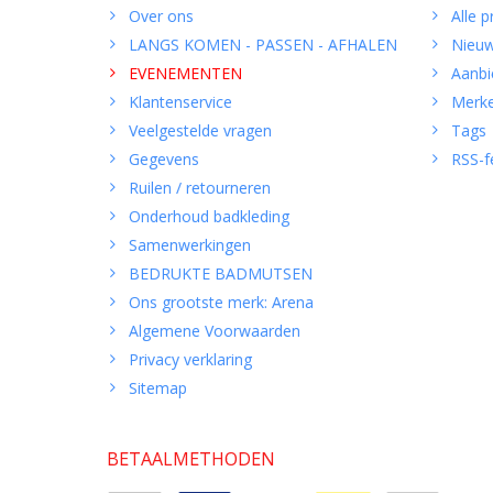
Over ons
Alle 
LANGS KOMEN - PASSEN - AFHALEN
Nieuw
EVENEMENTEN
Aanbi
Klantenservice
Merk
Veelgestelde vragen
Tags
Gegevens
RSS-f
Ruilen / retourneren
Onderhoud badkleding
Samenwerkingen
BEDRUKTE BADMUTSEN
Ons grootste merk: Arena
Algemene Voorwaarden
Privacy verklaring
Sitemap
BETAALMETHODEN