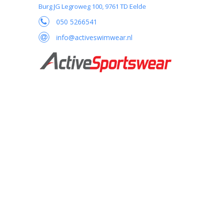
Burg JG Legroweg 100, 9761 TD Eelde
050 5266541
info@activeswimwear.nl