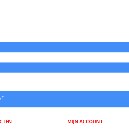
ef
CTEN
MIJN ACCOUNT