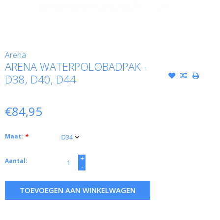
Arena
ARENA WATERPOLOBADPAK -
D38, D40, D44
€84,95
Maat:
*
+
Aantal:
-
TOEVOEGEN AAN WINKELWAGEN