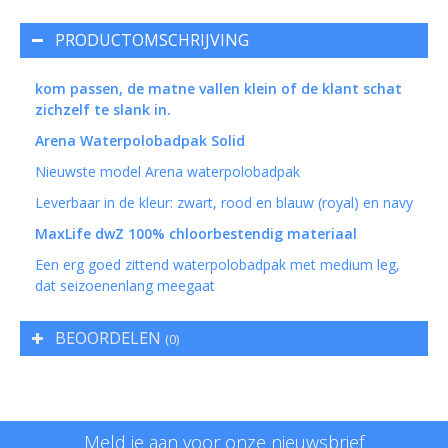
PRODUCTOMSCHRIJVING
kom passen, de matne vallen klein of de klant schat
zichzelf te slank in.
Arena Waterpolobadpak Solid
Nieuwste model Arena waterpolobadpak
Leverbaar in de kleur: zwart, rood en blauw (royal) en navy
MaxLife dwZ 100% chloorbestendig materiaal
Een erg goed zittend waterpolobadpak met medium leg,
dat seizoenenlang meegaat
BEOORDELEN
(0)
Meld je aan voor onze nieuwsbrief