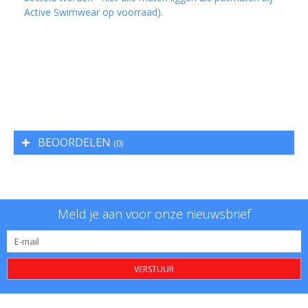
Active Swimwear op voorraad).
BEOORDELEN
(0)
Meld je aan voor onze nieuwsbrief
VERSTUUR