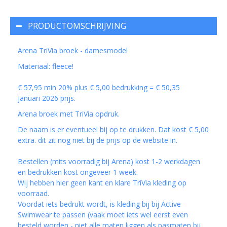
PRODUCTOMSCHRIJVING
Arena TriVia broek - damesmodel
Materiaal: fleece!
€ 57,95 min 20% plus € 5,00 bedrukking = € 50,35
januari 2026 prijs.
Arena broek met TriVia opdruk.
De naam is er eventueel bij op te drukken. Dat kost € 5,00
extra. dit zit nog niet bij de prijs op de website in.
Bestellen (mits voorradig bij Arena) kost 1-2 werkdagen
en bedrukken kost ongeveer 1 week.
Wij hebben hier geen kant en klare TriVia kleding op
voorraad.
Voordat iets bedrukt wordt, is kleding bij bij Active
Swimwear te passen (vaak moet iets wel eerst even
besteld worden - niet alle maten liggen als pasmaten bij