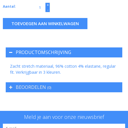
+
Aantal:
-
TOEVOEGEN AAN WINKELWAGEN
PRODUCTOMSCHRIJVING
Zacht stretch materiaal, 96% cotton 4% elastane, regular
fit. Verkrijgbaar in 3 kleuren.
BEOORDELEN
(0)
Meld je aan voor onze nieuwsbrief