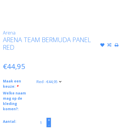
Arena
ARENA TEAM BERMUDA PANEL
RED
€44,95
Maak een
keuze:
*
Welke naam
mag op de
kleding
komen?:
+
Aantal:
-