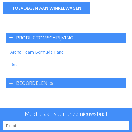
TOEVOEGEN AAN WINKELWAGEN
PRODUCTOMSCHRIJVING
Arena Team Bermuda Panel
Red
BEOORDELEN
(0)
Meld je aan voor onze nieuwsbrief