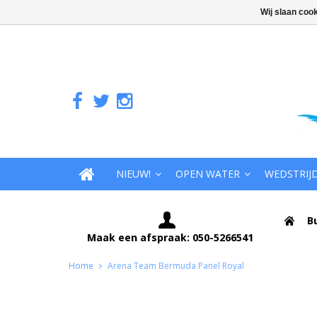
Wij slaan coo
NIEUW!
OPEN WATER
WEDSTRIJ
B
Maak een afspraak: 050-5266541
Home
Arena Team Bermuda Panel Royal