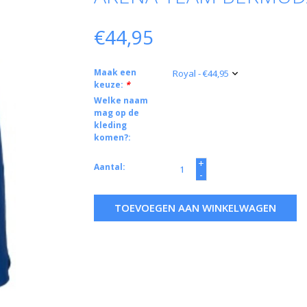
€44,95
Maak een
keuze:
*
Welke naam
mag op de
kleding
komen?:
+
Aantal:
-
TOEVOEGEN AAN WINKELWAGEN