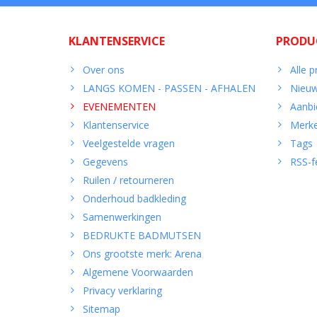
KLANTENSERVICE
PRODU
Over ons
Alle 
LANGS KOMEN - PASSEN - AFHALEN
Nieuw
EVENEMENTEN
Aanbi
Klantenservice
Merk
Veelgestelde vragen
Tags
Gegevens
RSS-f
Ruilen / retourneren
Onderhoud badkleding
Samenwerkingen
BEDRUKTE BADMUTSEN
Ons grootste merk: Arena
Algemene Voorwaarden
Privacy verklaring
Sitemap