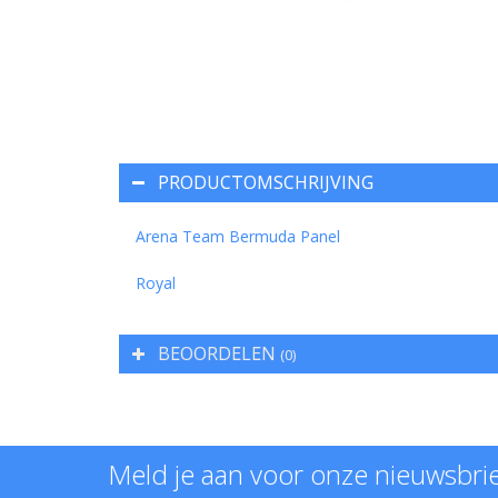
PRODUCTOMSCHRIJVING
Arena Team Bermuda Panel
Royal
BEOORDELEN
(0)
Meld je aan voor onze nieuwsbri