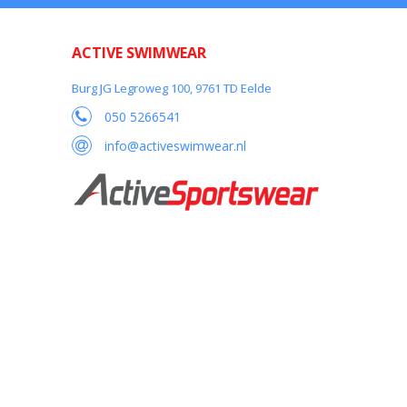
ACTIVE SWIMWEAR
Burg JG Legroweg 100, 9761 TD Eelde
050 5266541
info@activeswimwear.nl