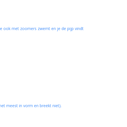
s je ook met zoomers zwemt en je de pijp vindt
het meest in vorm en breekt niet).