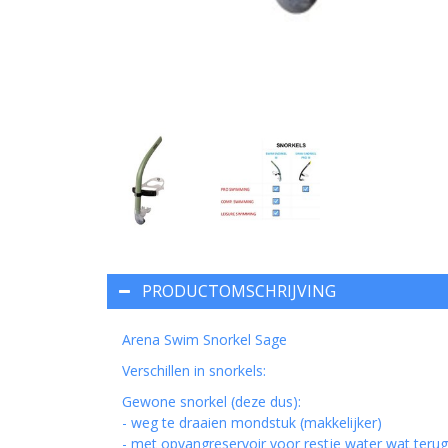
PRODUCTOMSCHRIJVING
Arena Swim Snorkel Sage
Verschillen in snorkels:
Gewone snorkel (deze dus):
- weg te draaien mondstuk (makkelijker)
- met opvangreservoir voor restje water wat terugl