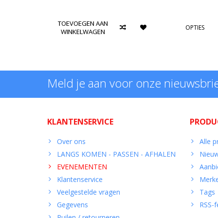
TOEVOEGEN AAN
OPTIES
WINKELWAGEN
Meld je aan voor onze nieuwsbri
KLANTENSERVICE
PRODU
Over ons
Alle 
LANGS KOMEN - PASSEN - AFHALEN
Nieuw
EVENEMENTEN
Aanbi
Klantenservice
Merk
Veelgestelde vragen
Tags
Gegevens
RSS-f
Ruilen / retourneren