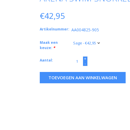
€42,95
Artikelnummer:
AA004825-905
Maak een
keuze:
*
+
Aantal:
-
TOEVOEGEN AAN WINKELWAGEN