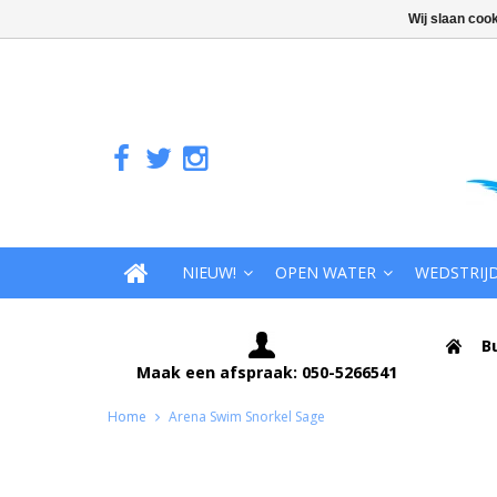
Wij slaan coo
NIEUW!
OPEN WATER
WEDSTRIJ
B
Maak een afspraak: 050-5266541
Home
Arena Swim Snorkel Sage