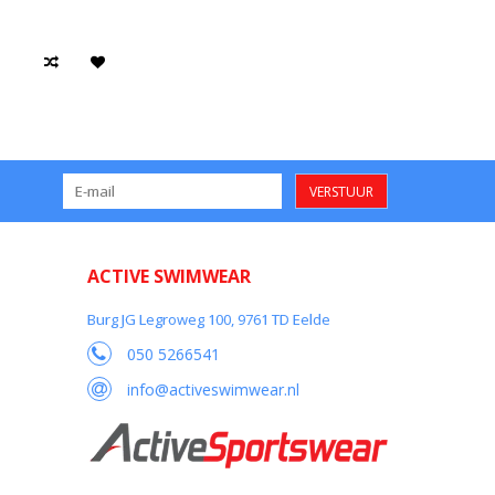
VERSTUUR
ACTIVE SWIMWEAR
Burg JG Legroweg 100, 9761 TD Eelde
050 5266541
info@activeswimwear.nl