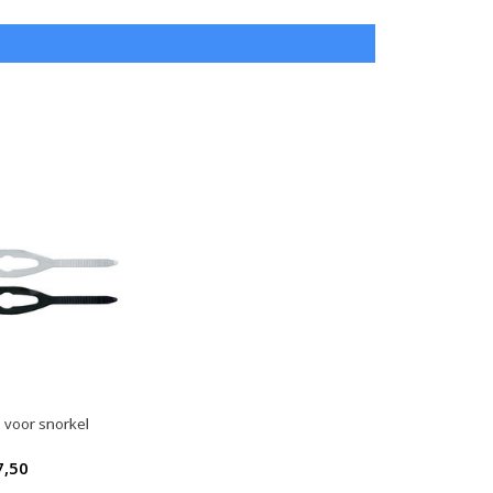
 voor snorkel
7,50