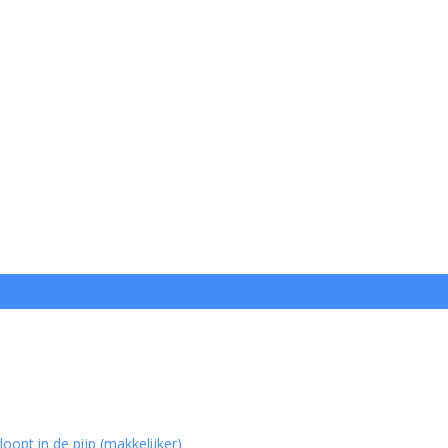
oopt in de pijp (makkelijker)