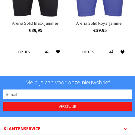
Arena Solid Black Jammer
Arena Solid Royal Jammer
€39,95
€39,95
OPTIES
OPTIES
Meld je aan voor onze nieuwsbrief
VERSTUUR
KLANTENSERVICE