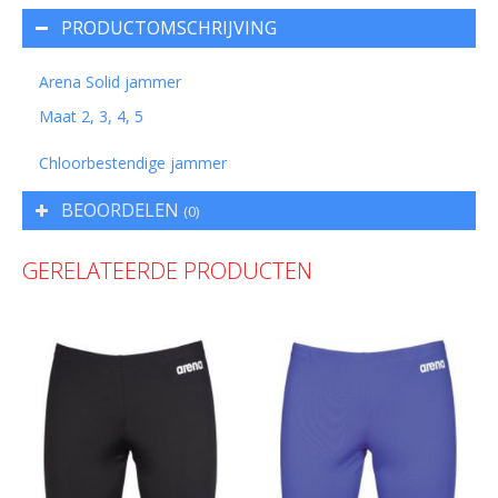
PRODUCTOMSCHRIJVING
Arena Solid jammer
Maat 2, 3, 4, 5
Chloorbestendige jammer
BEOORDELEN
(0)
GERELATEERDE PRODUCTEN