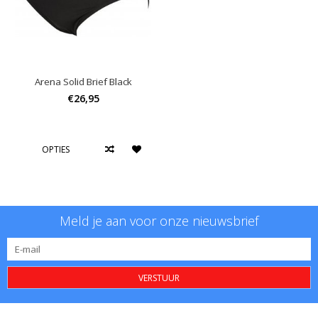
Arena Solid Brief Black
€26,95
OPTIES
Meld je aan voor onze nieuwsbrief
VERSTUUR