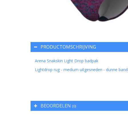
PRODUCTOMSCHRIJVING
Arena Snakskin Light Drop badpak
Lightdrop rug - medium uitgesneden - dunne ban
BEOORDELEN
(0)