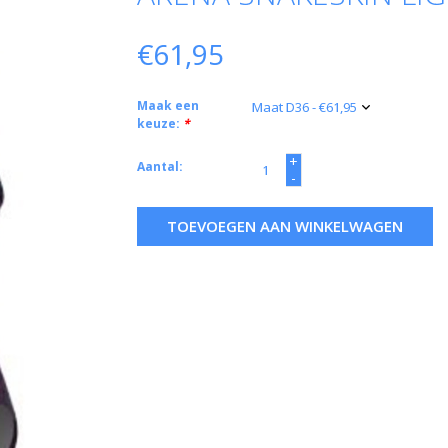
€61,95
Maak een
keuze:
*
+
Aantal:
-
TOEVOEGEN AAN WINKELWAGEN