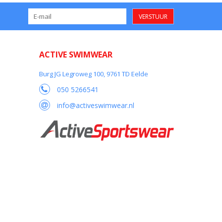
VERSTUUR
ACTIVE SWIMWEAR
Burg JG Legroweg 100, 9761 TD Eelde
050 5266541
info@activeswimwear.nl