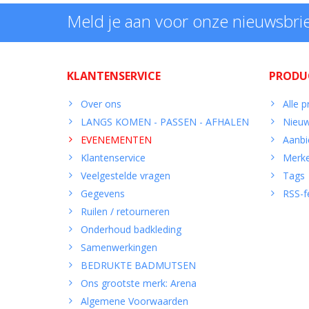
Meld je aan voor onze nieuwsbri
KLANTENSERVICE
PRODU
Over ons
Alle 
LANGS KOMEN - PASSEN - AFHALEN
Nieuw
EVENEMENTEN
Aanbi
Klantenservice
Merk
Veelgestelde vragen
Tags
Gegevens
RSS-f
Ruilen / retourneren
Onderhoud badkleding
Samenwerkingen
BEDRUKTE BADMUTSEN
Ons grootste merk: Arena
Algemene Voorwaarden