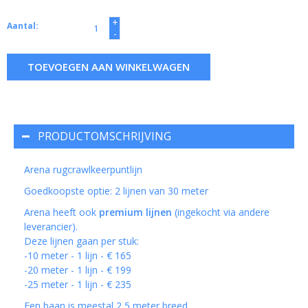
+
Aantal:
-
TOEVOEGEN AAN WINKELWAGEN
PRODUCTOMSCHRIJVING
Arena rugcrawlkeerpuntlijn
Goedkoopste optie: 2 lijnen van 30 meter
Arena heeft ook
premium lijnen
(ingekocht via andere
leverancier).
Deze lijnen gaan per stuk:
-10 meter - 1 lijn - € 165
-20 meter - 1 lijn - € 199
-25 meter - 1 lijn - € 235
Een baan is meestal 2,5 meter breed.