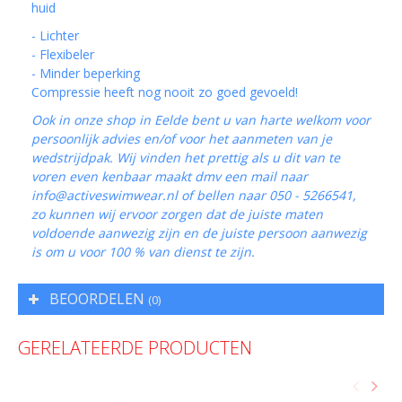
huid
- Lichter
- Flexibeler
- Minder beperking
Compressie heeft nog nooit zo goed gevoeld!
Ook in onze shop in Eelde bent u van harte welkom voor
persoonlijk advies en/of voor het aanmeten van je
wedstrijdpak. Wij vinden het prettig als u dit van te
voren even kenbaar maakt dmv een mail naar
info@activeswimwear.nl
of bellen naar 050 - 5266541,
zo kunnen wij ervoor zorgen dat de juiste maten
voldoende aanwezig zijn en de juiste persoon aanwezig
is om u voor 100 % van dienst te zijn.
BEOORDELEN
(0)
GERELATEERDE PRODUCTEN