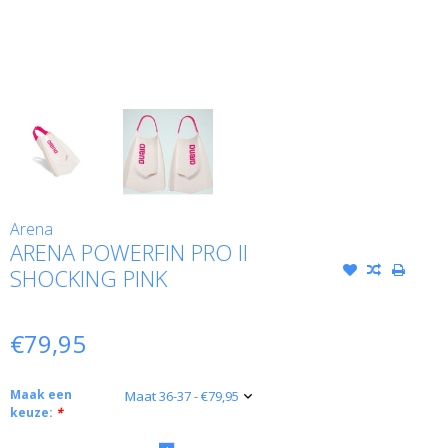
Arena
ARENA POWERFIN PRO II
SHOCKING PINK
€79,95
Maak een
keuze:
*