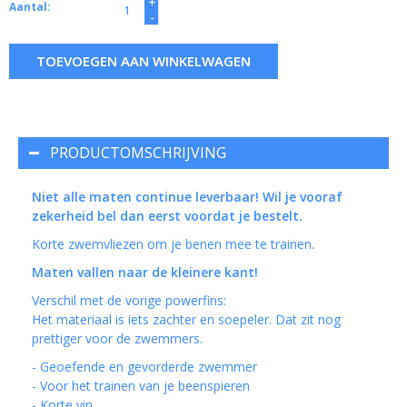
+
Aantal:
-
TOEVOEGEN AAN WINKELWAGEN
PRODUCTOMSCHRIJVING
Niet alle maten continue leverbaar! Wil je vooraf
zekerheid bel dan eerst voordat je bestelt.
Korte zwemvliezen om je benen mee te trainen.
Maten vallen naar de kleinere kant!
Verschil met de vorige powerfins:
Het materiaal is iets zachter en soepeler. Dat zit nog
prettiger voor de zwemmers.
- Geoefende en gevorderde zwemmer
- Voor het trainen van je beenspieren
- Korte vin